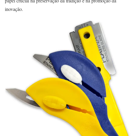
papel crucial na preservação da tradição e na promoção da
inovação.