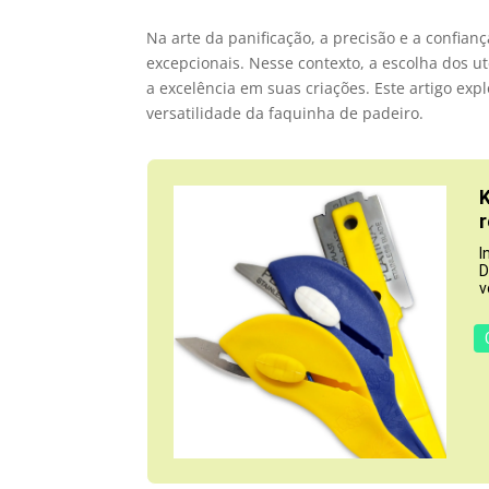
Na arte da panificação, a precisão e a confia
excepcionais. Nesse contexto, a escolha dos u
a excelência em suas criações. Este artigo ex
versatilidade da faquinha de padeiro.
K
r
I
D
v