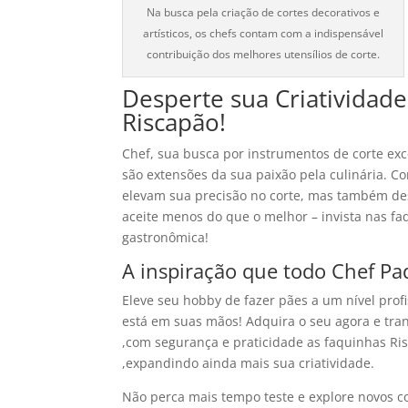
Na busca pela criação de cortes decorativos e
artísticos, os chefs contam com a indispensável
contribuição dos melhores utensílios de corte.
Desperte sua Criatividade
Riscapão!
Chef, sua busca por instrumentos de corte exc
são extensões da sua paixão pela culinária. C
elevam sua precisão no corte, mas também de
aceite menos do que o melhor – invista nas f
gastronômica!
A inspiração que todo Chef Pa
Eleve seu hobby de fazer pães a um nível prof
está em suas mãos! Adquira o seu agora e tr
,com segurança e praticidade as faquinhas Ris
,expandindo ainda mais sua criatividade.
Não perca mais tempo teste e explore novos c