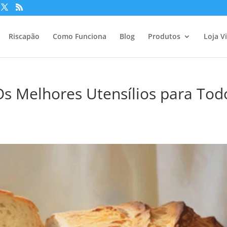
Riscapão
Como Funciona
Blog
Produtos
Loja Vi
s Melhores Utensílios para Tod