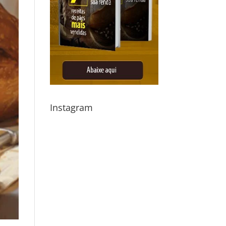
Instagram