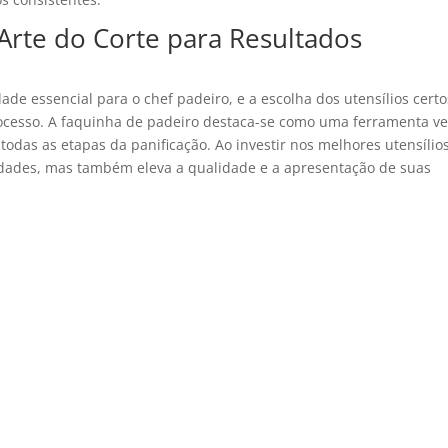
Arte do Corte para Resultados
de essencial para o chef padeiro, e a escolha dos utensílios certo
esso. A faquinha de padeiro destaca-se como uma ferramenta ver
todas as etapas da panificação. Ao investir nos melhores utensílios
idades, mas também eleva a qualidade e a apresentação de suas