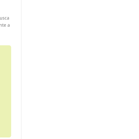
busca
nte a