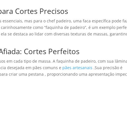
para Cortes Precisos
 essenciais, mas para o chef padeiro, uma faca específica pode fa
da carinhosamente como “faquinha de padeiro”, é um exemplo perfei
 ela se destaca ao lidar com diversas texturas de massas, garantin
fiada: Cortes Perfeitos
isos em cada tipo de massa. A faquinha de padeiro, com sua lâmin
tência desejada em pães comuns e
pães artesanais
.Sua precisão é
u para criar uma pestana , proporcionando uma apresentação impec