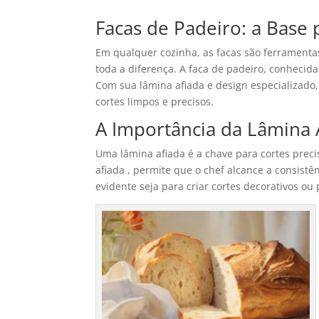
Facas de Padeiro: a Base 
Em qualquer cozinha, as facas são ferramentas
toda a diferença. A faca de padeiro, conheci
Com sua lâmina afiada e design especializado,
cortes limpos e precisos.
A Importância da Lâmina A
Uma lâmina afiada é a chave para cortes prec
afiada , permite que o chef alcance a consis
evidente seja para criar cortes decorativos o