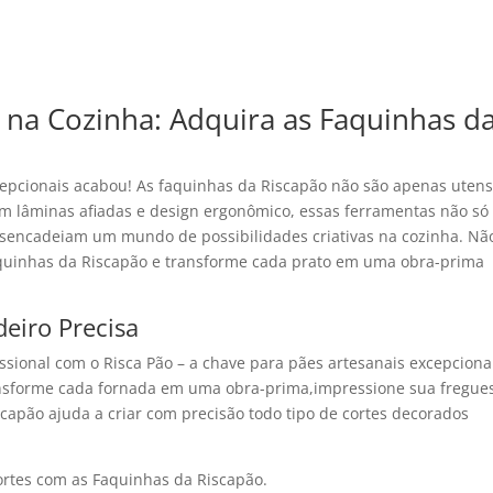
 na Cozinha: Adquira as Faquinhas d
epcionais acabou! As faquinhas da Riscapão não são apenas utensí
om lâminas afiadas e design ergonômico, essas ferramentas não só
sencadeiam um mundo de possibilidades criativas na cozinha. Nã
aquinhas da Riscapão e transforme cada prato em uma obra-prima
deiro Precisa
issional com o Risca Pão – a chave para pães artesanais excepciona
ansforme cada fornada em uma obra-prima,impressione sua fregue
capão ajuda a criar com precisão todo tipo de cortes decorados
ortes com as Faquinhas da Riscapão.