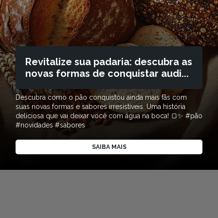
Revitalize sua padaria: descubra as
novas formas de conquistar audi...
Descubra como o pão conquistou ainda mais fãs com
suas novas formas e sabores irresistíveis. Uma história
deliciosa que vai deixar você com água na boca! 🍞✨ #pão
#novidades #sabores
SAIBA MAIS