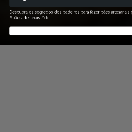
Descubra os segredos dos padeiros para fazer pães artesanais pe
#pãesartesanais #di