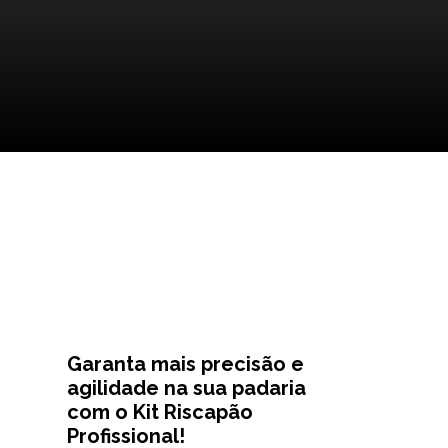
Garanta mais precisão e
agilidade na sua padaria
com o Kit Riscapão
Profissional!