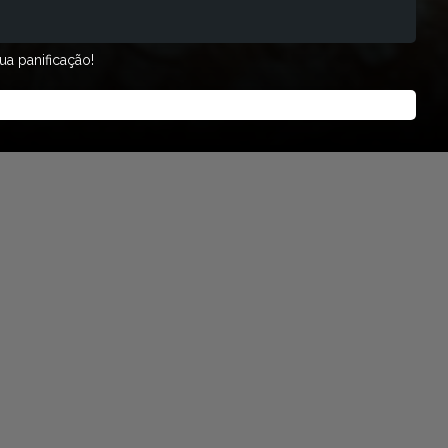
ua panificação!