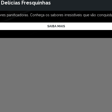
 Delícias Fresquinhas
es panificadoras. Conheça os sabores irresistíveis que vão conquistar
SAIBA MAIS