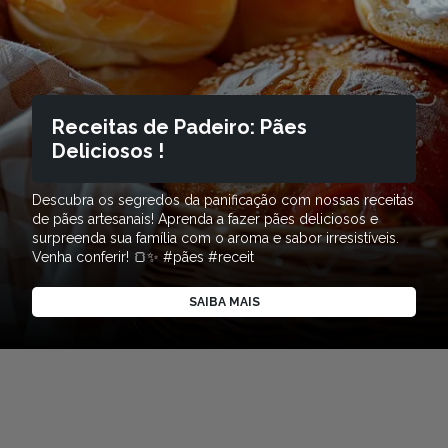
Receitas de Padeiro: Pães
Deliciosos !
Descubra os segredos da panificação com nossas receitas
de pães artesanais! Aprenda a fazer pães deliciosos e
surpreenda sua família com o aroma e sabor irresistíveis.
Venha conferir! 🍞✨ #pães #receit
SAIBA MAIS