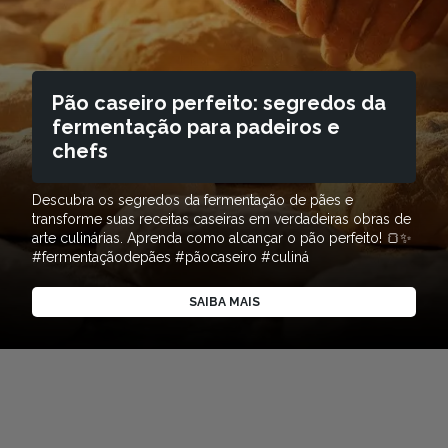
Pão caseiro perfeito: segredos da
fermentação para padeiros e
chefs
Descubra os segredos da fermentação de pães e
transforme suas receitas caseiras em verdadeiras obras de
arte culinárias. Aprenda como alcançar o pão perfeito! 🍞✨
#fermentaçãodepães #pãocaseiro #culiná
SAIBA MAIS