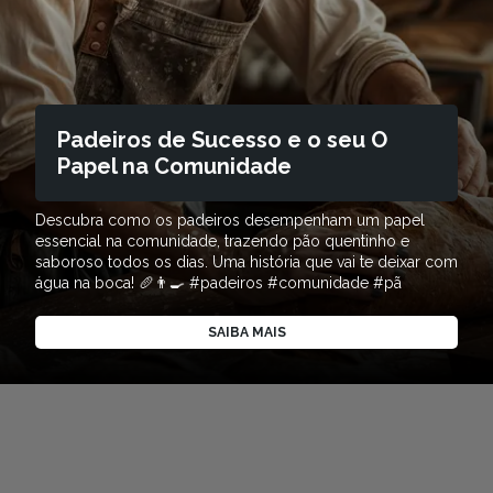
Padeiros de Sucesso e o seu O
Papel na Comunidade
Descubra como os padeiros desempenham um papel
essencial na comunidade, trazendo pão quentinho e
saboroso todos os dias. Uma história que vai te deixar com
água na boca! 🥖👨‍🍳 #padeiros #comunidade #pã
SAIBA MAIS