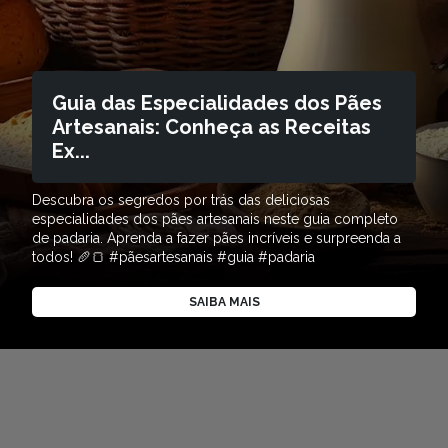
Guia das Especialidades dos Pães
Artesanais: Conheça as Receitas
Ex...
Descubra os segredos por trás das deliciosas
especialidades dos pães artesanais neste guia completo
de padaria. Aprenda a fazer pães incríveis e surpreenda a
todos! 🥖🍞 #pãesartesanais #guia #padaria
SAIBA MAIS