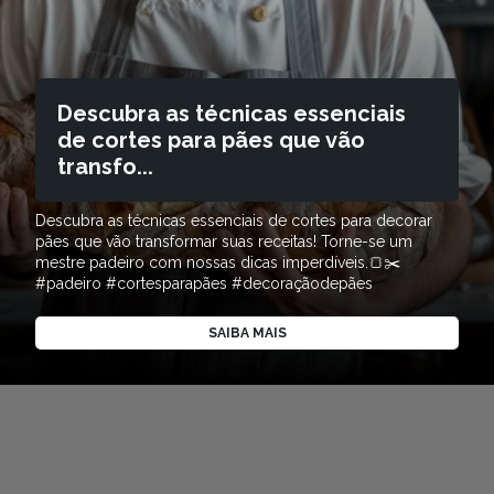
Descubra as técnicas essenciais
de cortes para pães que vão
transfo...
Descubra as técnicas essenciais de cortes para decorar
pães que vão transformar suas receitas! Torne-se um
mestre padeiro com nossas dicas imperdíveis.🍞✂️
#padeiro #cortesparapães #decoraçãodepães
SAIBA MAIS