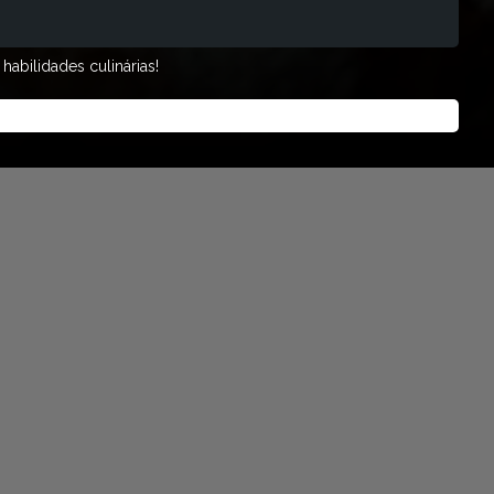
abilidades culinárias!