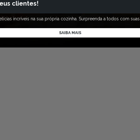
eus clientes!
cias incríveis na sua própria cozinha. Surpreenda a todos com suas h
SAIBA MAIS