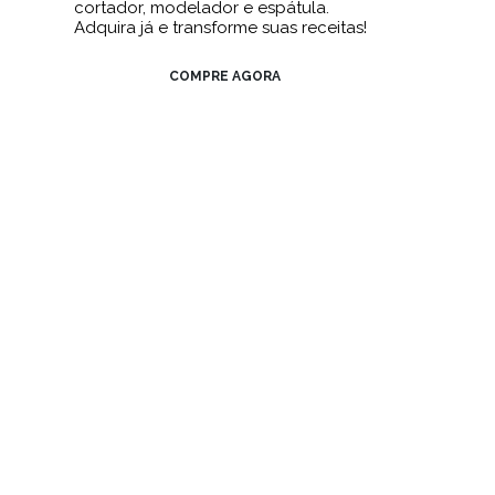
cortador, modelador e espátula.
Adquira já e transforme suas receitas!
COMPRE AGORA