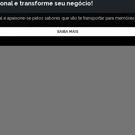
ional e transforme seu negócio!
nal e apaixone-se pelos sabores que vão te transportar para memórias
SAIBA MAIS