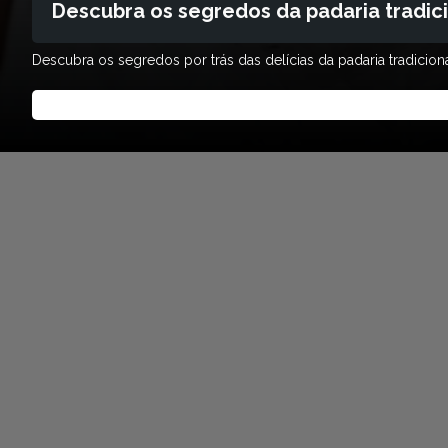
Descubra os segredos da padaria tradic
Descubra os segredos por trás das delícias da padaria tradicio