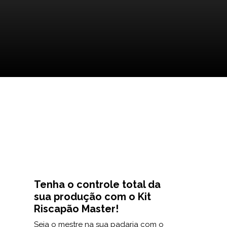
Tenha o controle total da
sua produção com o Kit
Riscapão Master!
Seja o mestre na sua padaria com o