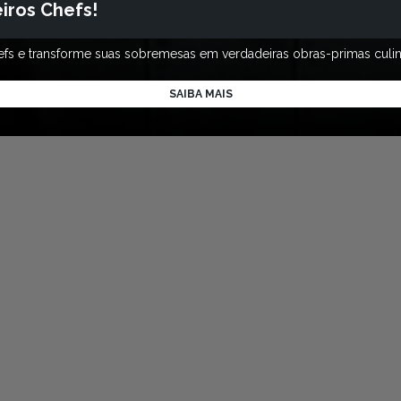
iros Chefs!
efs e transforme suas sobremesas em verdadeiras obras-primas culinár
SAIBA MAIS