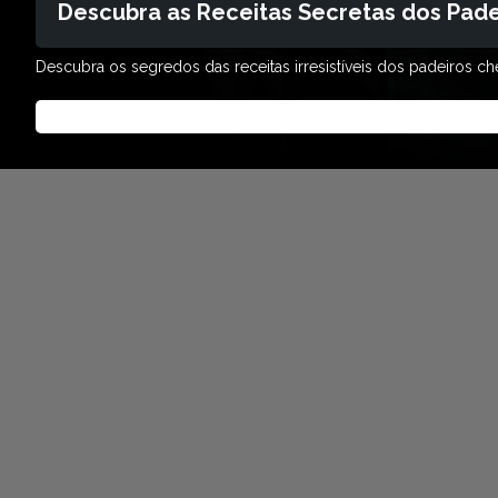
Descubra as Receitas Secretas dos Pade
Descubra os segredos das receitas irresistíveis dos padeiros ch