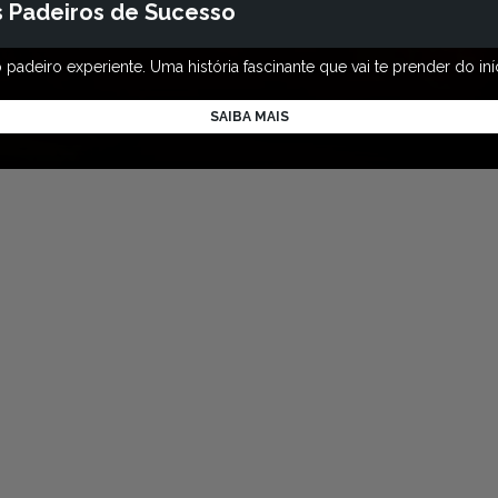
s Padeiros de Sucesso
adeiro experiente. Uma história fascinante que vai te prender do iní
SAIBA MAIS