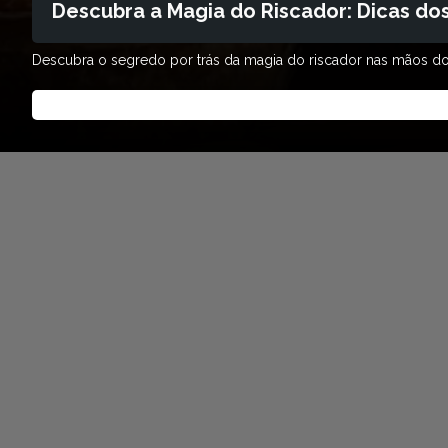
Descubra a Magia do Riscador: Dicas do
Descubra o segredo por trás da magia do riscador nas mãos do p