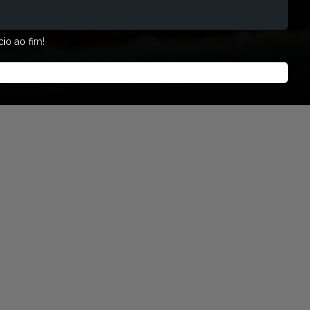
io ao fim!