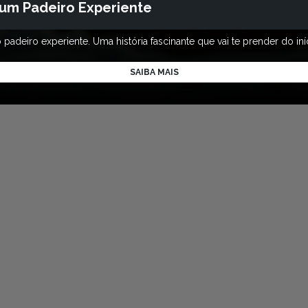
 um Padeiro Experiente
deiro experiente. Uma história fascinante que vai te prender do iníc
SAIBA MAIS