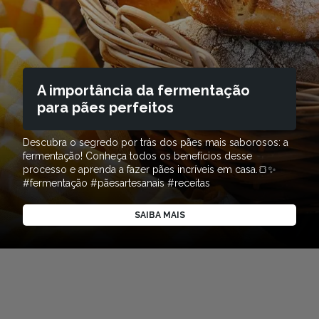
A importância da fermentação
para pães perfeitos
Descubra o segredo por trás dos pães mais saborosos: a
fermentação! Conheça todos os benefícios desse
processo e aprenda a fazer pães incríveis em casa.🍞✨
#fermentação #pãesartesanais #receitas
SAIBA MAIS