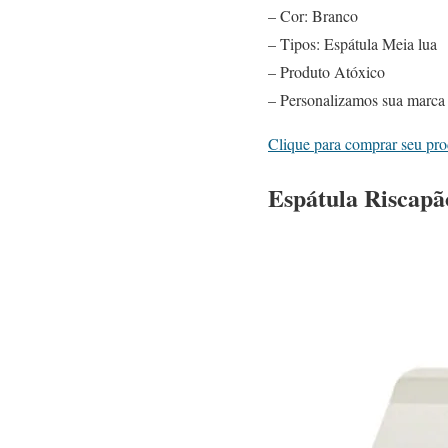
– Cor: Branco
– Tipos: Espátula Meia lua
– Produto Atóxico
– Personalizamos sua marca e
Clique para comprar seu pr
Espátula Riscapã