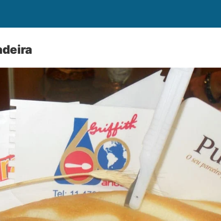
adeira