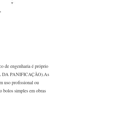
co de engenharia é próprio
ONAL DA PANIFICAÇÃO).As
em uso profissional ou
do bolos simples em obras