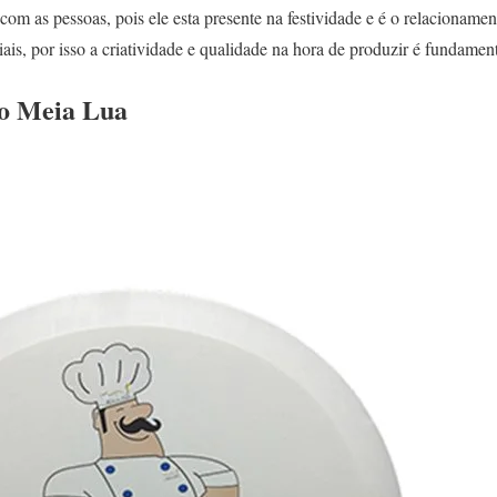
 com as pessoas, pois ele esta presente na festividade e é o relacioname
s, por isso a criatividade e qualidade na hora de produzir é fundament
ão Meia Lua