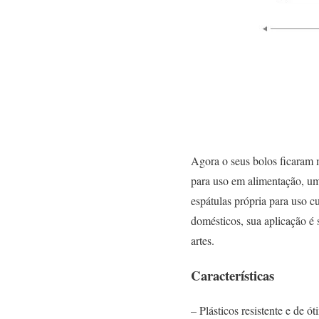
Agora o seus bolos ficaram m
para uso em alimentação
espátulas própria para uso cu
domésticos, sua aplicação é
artes.
Características
– Plásticos resistente e de ó