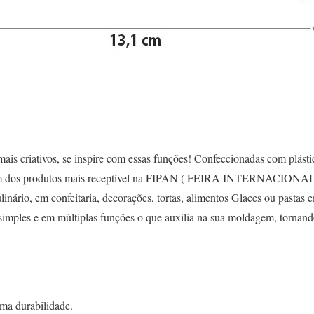
ais criativos, se inspire com essas funções! Confeccionadas com plásti
, um dos produtos mais receptível na FIPAN ( FEIRA INTERNACI
linário, em confeitaria, decorações, tortas, alimentos Glaces ou pastas 
 simples e em múltiplas funções o que auxilia na sua moldagem, tornan
tima durabilidade.