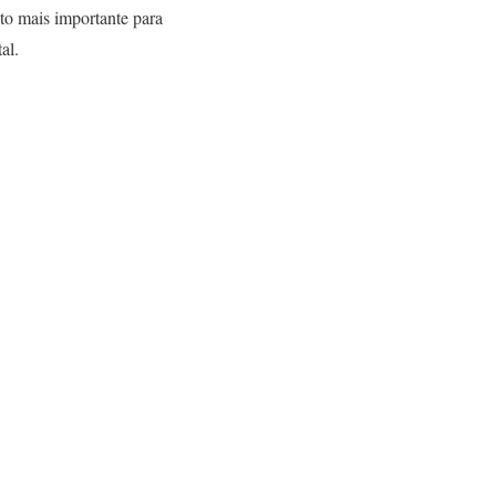
nto mais importante para
al.