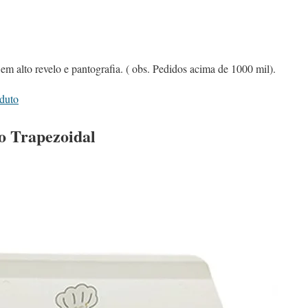
m alto revelo e pantografia. ( obs. Pedidos acima de 1000 mil).
oduto
o Trapezoidal