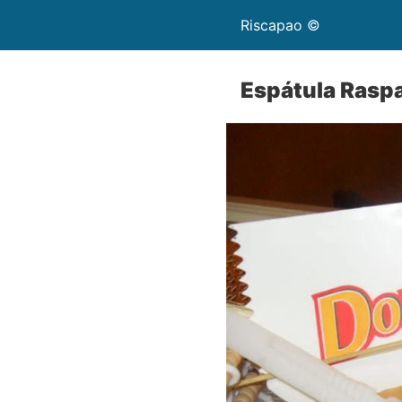
Riscapao ©
Espátula Rasp