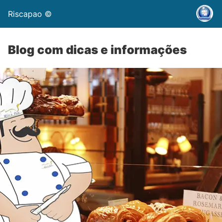
Riscapao ©
Blog com dicas e informações